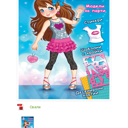
Свали