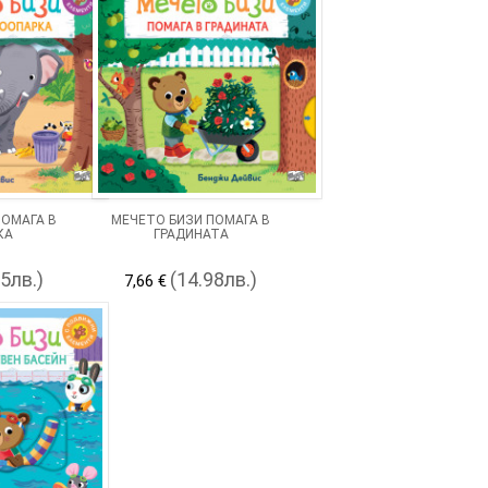
ПОМАГА В
МЕЧЕТО БИЗИ ПОМАГА В
КА
ГРАДИНАТА
45лв.)
(14.98лв.)
7,66 €