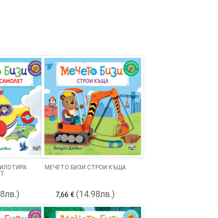
ПИЛОТИРА
МЕЧЕТО БИЗИ СТРОИ КЪЩА
ЕТ
98лв.)
(14.98лв.)
7,66 €