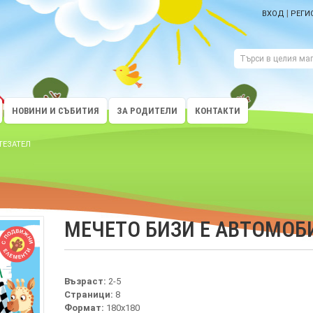
|
ВХОД
РЕГИ
НОВИНИ И СЪБИТИЯ
ЗА РОДИТЕЛИ
КОНТАКТИ
ТЕЗАТЕЛ
МЕЧЕТО БИЗИ Е АВТОМОБ
Възраст:
2-5
Страници:
8
Формат:
180х180