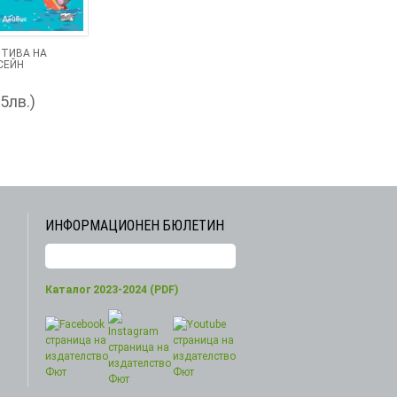
ОТИВА НА
СЕЙН
45лв.)
ИНФОРМАЦИОНЕН БЮЛЕТИН
Каталог 2023-2024 (PDF)