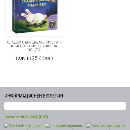
СЛАДКИ СЪНИЩА, МЪНИЧЕТА! •
КНИГА СЪС СВЕТЛИНКИ ЗА
НОЩТА
(25.41лв.)
12,99 €
ИНФОРМАЦИОНЕН БЮЛЕТИН
Каталог 2023-2024 (PDF)