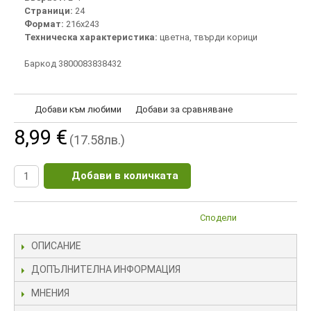
Страници:
24
Формат:
216х243
Техническа характеристика:
цветна, твърди корици
Баркод 3800083838432
Добави към любими
Добави за сравняване
8,99 €
(17.58лв.)
Добави в количката
Сподели
ОПИСАНИЕ
ДОПЪЛНИТЕЛНА ИНФОРМАЦИЯ
МНЕНИЯ