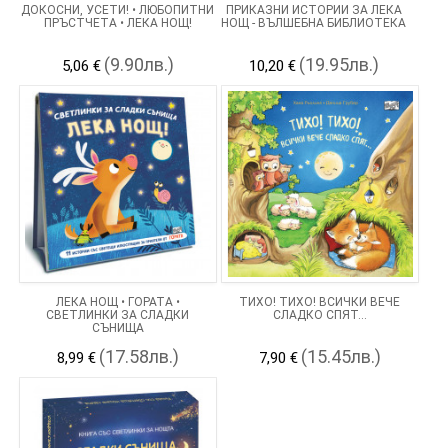
ДОКОСНИ, УСЕТИ! • ЛЮБОПИТНИ
ПРИКАЗНИ ИСТОРИИ ЗА ЛЕКА
ПРЪСТЧЕТА • ЛЕКА НОЩ!
НОЩ - ВЪЛШЕБНА БИБЛИОТЕКА
(9.90лв.)
(19.95лв.)
5,06 €
10,20 €
ЛЕКА НОЩ • ГОРАТА •
ТИХО! ТИХО! ВСИЧКИ ВЕЧЕ
СВЕТЛИНКИ ЗА СЛАДКИ
СЛАДКО СПЯТ...
СЪНИЩА
(17.58лв.)
(15.45лв.)
8,99 €
7,90 €