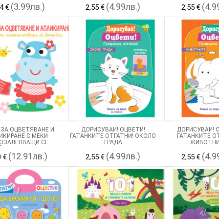
(3.99лв.)
(4.99лв.)
(4.9
4 €
2,55 €
2,55 €
 ЗА ОЦВЕТЯВАНЕ И
ДОРИСУВАЙ! ОЦВЕТИ!
ДОРИСУВАЙ! 
ИКИРАНЕ С МЕКИ
ГАТАНКИТЕ ОТГАТНИ! ОКОЛО
ГАТАНКИТЕ О
ОЗАЛЕПВАЩИ СЕ
ГРАДА
ЖИВОТН
ЙЛИ - ХИПОПОТАМ
(12.91лв.)
(4.99лв.)
(4.9
0 €
2,55 €
2,55 €