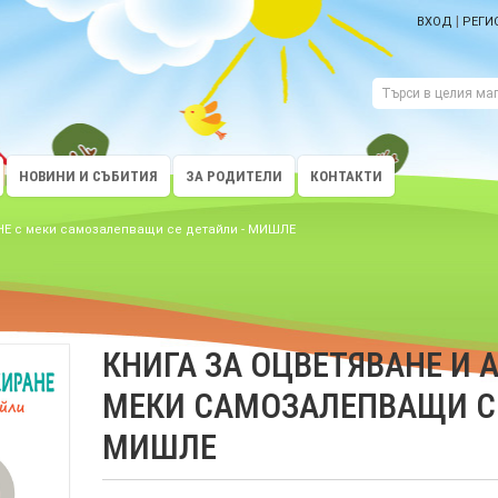
|
ВХОД
РЕГИ
НОВИНИ И СЪБИТИЯ
ЗА РОДИТЕЛИ
КОНТАКТИ
Е с меки самозалепващи се детайли - МИШЛЕ
КНИГА ЗА ОЦВЕТЯВАНЕ И 
МЕКИ САМОЗАЛЕПВАЩИ СЕ
МИШЛЕ