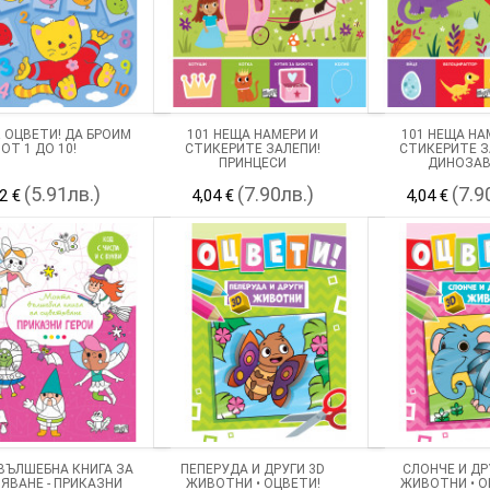
! ОЦВЕТИ! ДА БРОИМ
101 НЕЩА НАМЕРИ И
101 НЕЩА НА
ОТ 1 ДО 10!
СТИКЕРИТЕ ЗАЛЕПИ!
СТИКЕРИТЕ З
ПРИНЦЕСИ
ДИНОЗАВ
(5.91лв.)
(7.90лв.)
(7.9
2 €
4,04 €
4,04 €
ВЪЛШЕБНА КНИГА ЗА
ПЕПЕРУДА И ДРУГИ 3D
СЛОНЧЕ И ДР
ЯВАНЕ - ПРИКАЗНИ
ЖИВОТНИ • ОЦВЕТИ!
ЖИВОТНИ • О