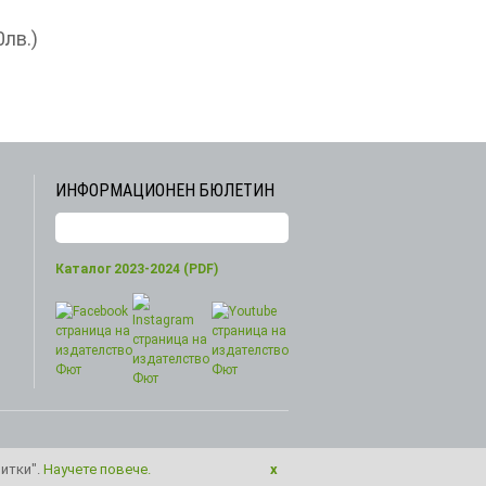
0лв.)
ИНФОРМАЦИОНЕН БЮЛЕТИН
Каталог 2023-2024 (PDF)
витки".
Научете повече.
x