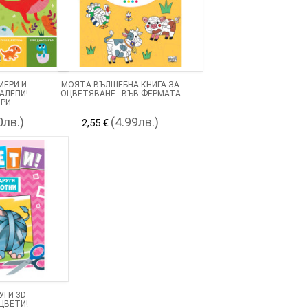
МЕРИ И
МОЯТА ВЪЛШЕБНА КНИГА ЗА
АЛЕПИ!
ОЦВЕТЯВАНЕ - ВЪВ ФЕРМАТА
РИ
0лв.)
(4.99лв.)
2,55 €
УГИ 3D
ЦВЕТИ!