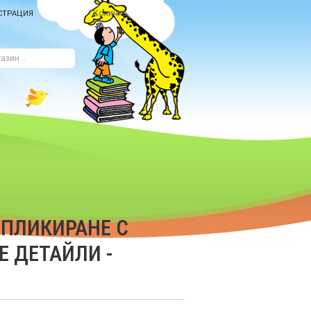
Количка
СТРАЦИЯ
АПЛИКИРАНЕ С
 ДЕТАЙЛИ -