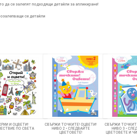
ито да се залепят подходящи детайли за апликиране!
амозалепващи се детайли
РИЙ И ОЦВЕТИ!
СВЪРЖИ ТОЧКИТЕ! ОЦВЕТИ!
СВЪРЖИ ТОЧКИТЕ
ЕСТВИЕ ПО СВЕТА
НИВО 2 • СЛЕДВАЙТЕ
НИВО 3 • СЛ
ЦВЕТОВЕТЕ!
ЦВЕТОВЕТЕ И Ч
10!