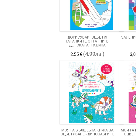
ДОРИСУВАЙ! ОЦВЕТИ!
ЗАЛЕПИ
ГАТАНКИТЕ ОТГАТНИ! В
ДЕТСКАТА ГРАДИНА
(4.99лв.)
2,55 €
3,0
МОЯТА ВЪЛШЕБНА КНИГА ЗА
МОЯТА 
ОЦВЕТЯВАНЕ - ДИНОЗАВРИТЕ
ОЦВЕТ