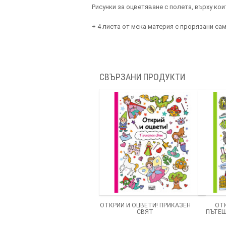
Рисунки за оцветяване с полета, върху ко
+ 4 листа от мека материя с прорязани с
СВЪРЗАНИ ПРОДУКТИ
ОТКРИЙ И ОЦВЕТИ! ПРИКАЗЕН
ОТК
СВЯТ
ПЪТЕШ