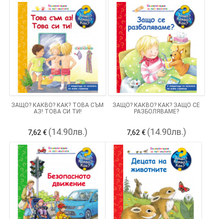
ЗАЩО? КАКВО? КАК? ТОВА СЪМ
ЗАЩО? КАКВО? КАК? ЗАЩО СЕ
АЗ! ТОВА СИ ТИ!
РАЗБОЛЯВАМЕ?
(14.90лв.)
(14.90лв.)
7,62 €
7,62 €