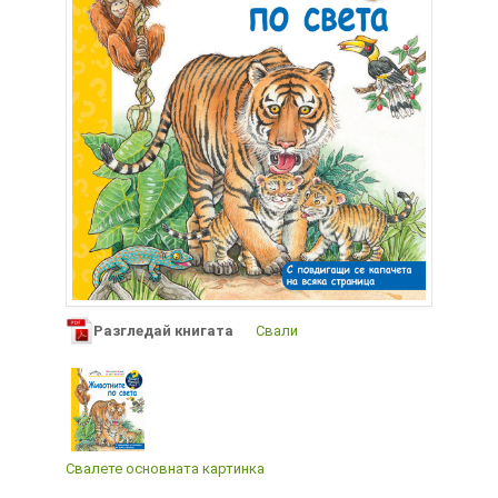
Разгледай книгата
Свали
Свалете основната картинка