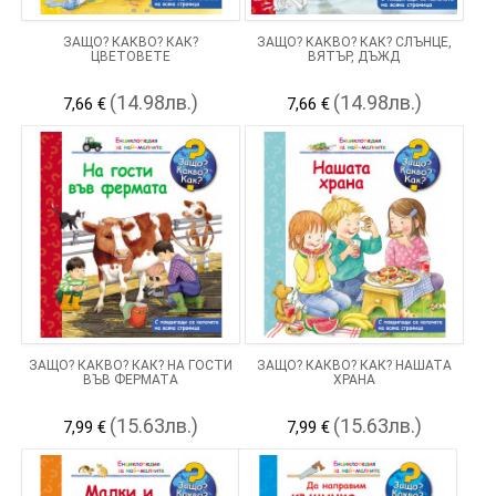
ЗАЩО? КАКВО? КАК?
ЗАЩО? КАКВО? КАК? СЛЪНЦЕ,
ЦВЕТОВЕТЕ
ВЯТЪР, ДЪЖД
(14.98лв.)
(14.98лв.)
7,66 €
7,66 €
ЗАЩО? КАКВО? КАК? НА ГОСТИ
ЗАЩО? КАКВО? КАК? НАШАТА
ВЪВ ФЕРМАТА
ХРАНА
(15.63лв.)
(15.63лв.)
7,99 €
7,99 €