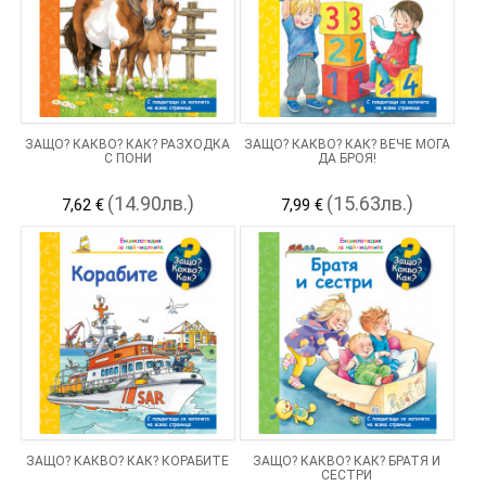
ЗАЩО? КАКВО? КАК? РАЗХОДКА
ЗАЩО? КАКВО? КАК? ВЕЧЕ МОГА
С ПОНИ
ДА БРОЯ!
(14.90лв.)
(15.63лв.)
7,62 €
7,99 €
ЗАЩО? КАКВО? КАК? КОРАБИТЕ
ЗАЩО? КАКВО? КАК? БРАТЯ И
СЕСТРИ