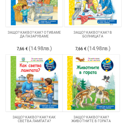
ЗАЩО? КАКВО? КАК? ОТИВАМЕ
ЗАЩО? КАКВО? КАК? В
ДА ПАЗАРУВАМЕ
БОЛНИЦАТА
(14.98лв.)
(14.98лв.)
7,66 €
7,66 €
ЗАЩО? КАКВО? КАК? КАК
ЗАЩО? КАКВО? КАК?
СВЕТВА ЛАМПАТА?
ЖИВОТНИТЕ В ГОРАТА