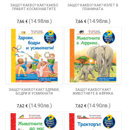
ЗАЩО? КАКВО? КАК? КАКВО
ЗАЩО? КАКВО? КАК? ИЗЛЕТ В
ПРАВЯТ КОСМОНАВТИТЕ
ПЛАНИНАТА
(14.98лв.)
(14.98лв.)
7,66 €
7,66 €
ЗАЩО? КАКВО? КАК? ЗДРАВИ,
ЗАЩО? КАКВО? КАК?
БОДРИ И УСМИХНАТИ
ЖИВОТНИТЕ В АФРИКА
(14.90лв.)
(14.90лв.)
7,62 €
7,62 €