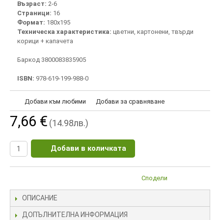
Възраст:
2-6
Страници:
16
Формат:
180х195
Техническа характеристика:
цветни, картонени, твърди
корици + капачета
Баркод 3800083835905
ISBN:
978-619-199-988-0
Добави към любими
Добави за сравняване
7,66 €
(14.98лв.)
Добави в количката
Сподели
ОПИСАНИЕ
ДОПЪЛНИТЕЛНА ИНФОРМАЦИЯ