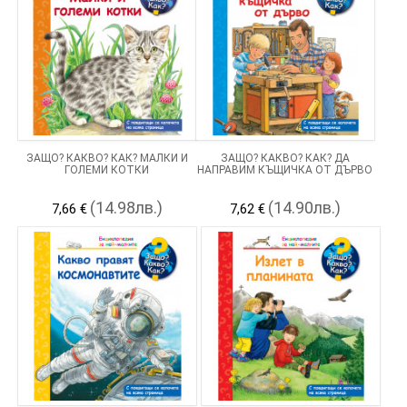
ЗАЩО? КАКВО? КАК? МАЛКИ И
ЗАЩО? КАКВО? КАК? ДА
ГОЛЕМИ КОТКИ
НАПРАВИМ КЪЩИЧКА ОТ ДЪРВО
(14.98лв.)
(14.90лв.)
7,66 €
7,62 €