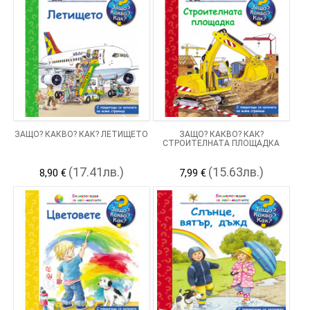
ЗАЩО? КАКВО? КАК? ЛЕТИЩЕТО
ЗАЩО? КАКВО? КАК?
СТРОИТЕЛНАТА ПЛОЩАДКА
(17.41лв.)
(15.63лв.)
8,90 €
7,99 €