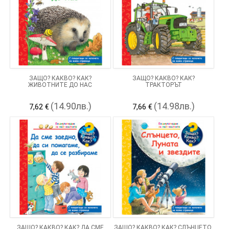
ЗАЩО? КАКВО? КАК?
ЗАЩО? КАКВО? КАК?
ЖИВОТНИТЕ ДО НАС
ТРАКТОРЪТ
(14.90лв.)
(14.98лв.)
7,62 €
7,66 €
ЗАЩО? КАКВО? КАК? ДА СМЕ
ЗАЩО? КАКВО? КАК? СЛЪНЦЕТО,