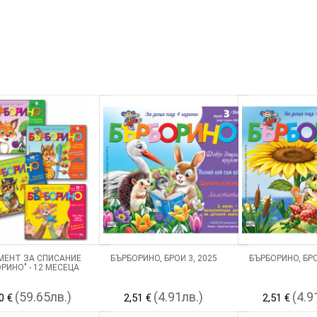
МЕНТ ЗА СПИСАНИЕ
БЪРБОРИНО, БРОЙ 3, 2025
БЪРБОРИНО, БРО
РИНО" - 12 МЕСЕЦА
(59.65лв.)
(4.91лв.)
(4.9
0 €
2,51 €
2,51 €