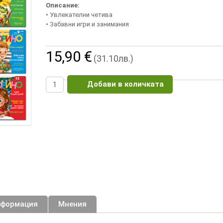
Описание:
• Увлекателни четива
• Забавни игри и занимания
15,90 €
(31.10лв.)
Добави в количката
нформация
Мнения