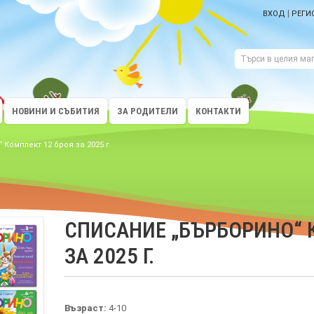
|
ВХОД
РЕГИ
НОВИНИ И СЪБИТИЯ
ЗА РОДИТЕЛИ
КОНТАКТИ
омплект 12 броя за 2025 г.
СПИСАНИЕ „БЪРБОРИНО“ 
ЗА 2025 Г.
Възраст:
4-10