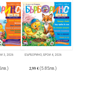
Й 3, 2026
БЪРБОРИНО, БРОЙ 4, 2026
5лв.)
(5.85лв.)
2,99 €