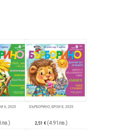
Й 6, 2025
БЪРБОРИНО, БРОЙ 8, 2025
1лв.)
(4.91лв.)
2,51 €