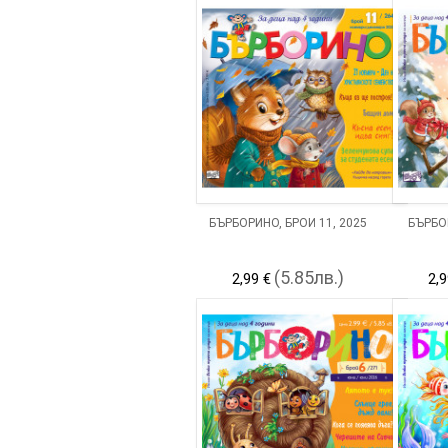
БЪРБОРИНО, БРОЙ 11, 2025
БЪРБОР
(5.85лв.)
2,99 €
2,9