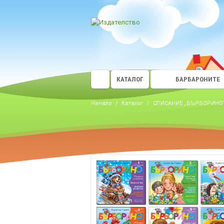
КАТАЛОГ
БАРБАРОНИТЕ
Начало
/
Каталог
/
СПИСАНИЕ „БЪРБОРИНО“ К