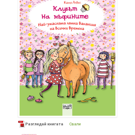
Разгледай книгата
Свали