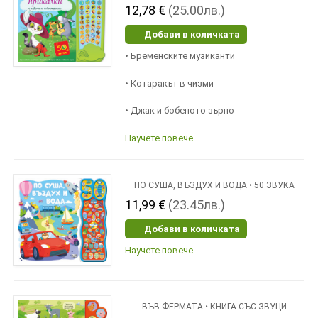
12,78 €
(25.00лв.)
Добави в количката
• Бременските музиканти
• Котаракът в чизми
• Джак и бобеното зърно
Научете повече
ПО СУША, ВЪЗДУХ И ВОДА • 50 ЗВУКА
11,99 €
(23.45лв.)
Добави в количката
Научете повече
ВЪВ ФЕРМАТА • КНИГА СЪС ЗВУЦИ