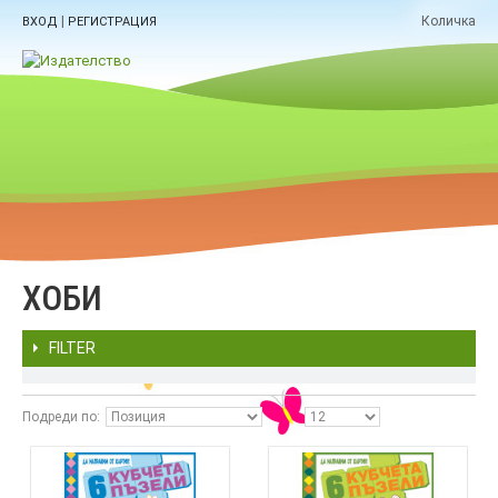
|
Количка
ВХОД
РЕГИСТРАЦИЯ
ХОБИ
FILTER
Подреди по