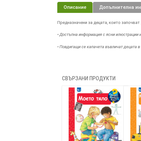
Описание
Допълнителна и
Предназначени за децата, които започват 
• Достъпна информация с ясни илюстрации 
• Повдигащи се капачета въвличат децата в
СВЪРЗАНИ ПРОДУКТИ