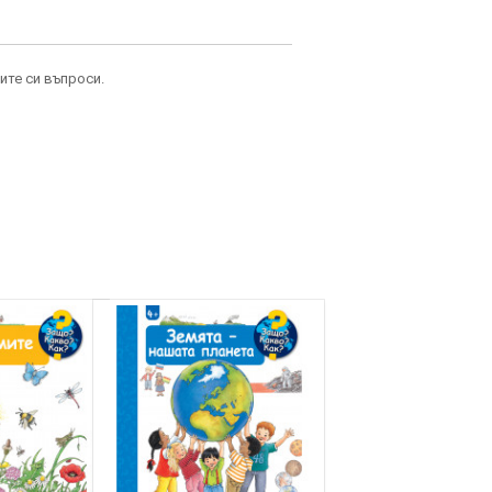
ите си въпроси.