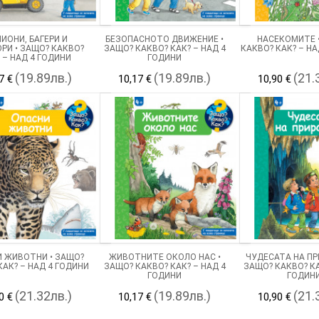
ИОНИ, БАГЕРИ И
БЕЗОПАСНОТО ДВИЖЕНИЕ •
НАСЕКОМИТЕ 
РИ • ЗАЩО? КАКВО?
ЗАЩО? КАКВО? КАК? – НАД 4
КАКВО? КАК? – НА
 – НАД 4 ГОДИНИ
ГОДИНИ
(19.89лв.)
(19.89лв.)
(21.
7 €
10,17 €
10,90 €
 ЖИВОТНИ • ЗАЩО?
ЖИВОТНИТЕ ОКОЛО НАС •
ЧУДЕСАТА НА ПР
КАК? – НАД 4 ГОДИНИ
ЗАЩО? КАКВО? КАК? – НАД 4
ЗАЩО? КАКВО? КА
ГОДИНИ
ГОДИН
(21.32лв.)
(19.89лв.)
(21.
0 €
10,17 €
10,90 €