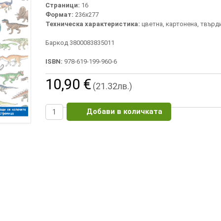
Страници:
16
Формат:
236х277
Техническа характеристика:
цветна, картонена, твърд
Баркод 3800083835011
ISBN:
978-619-199-960-6
10,90 €
(21.32лв.)
Добави в количката