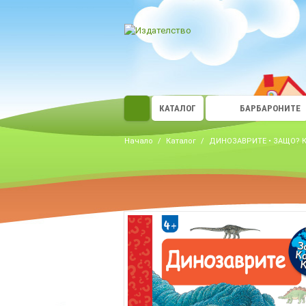
КАТАЛОГ
БАРБАРОНИТЕ
Начало
/
Каталог
/
ДИНОЗАВРИТЕ • ЗАЩО? КА