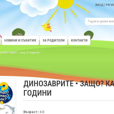
|
ВХОД
РЕГИ
НОВИНИ И СЪБИТИЯ
ЗА РОДИТЕЛИ
КОНТАКТИ
КВО? КАК? – над 4 години
ДИНОЗАВРИТЕ • ЗАЩО? КА
ГОДИНИ
Възраст:
4-8