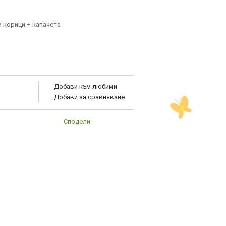
и корици + капачета
Добави към любими
Добави за сравняване
Сподели