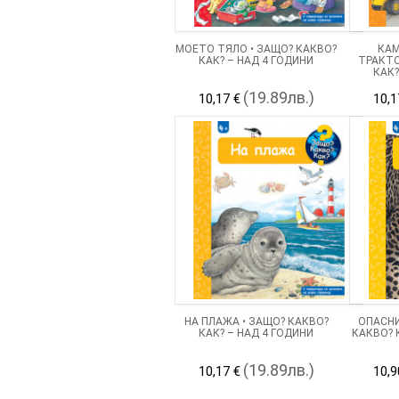
МОЕТО ТЯЛО • ЗАЩО? КАКВО?
КАМ
КАК? – НАД 4 ГОДИНИ
ТРАКТО
КАК?
(19.89лв.)
10,17 €
10,1
НА ПЛАЖА • ЗАЩО? КАКВО?
ОПАСНИ
КАК? – НАД 4 ГОДИНИ
КАКВО? 
(19.89лв.)
10,17 €
10,9