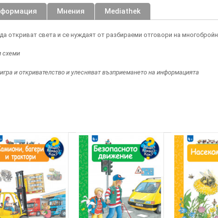
нформация
Мнения
Mediathek
да откриват света и се нуждаят от разбираеми отговори на многобройн
и схеми
 игра и откривателство и улесняват възприемането на информацията