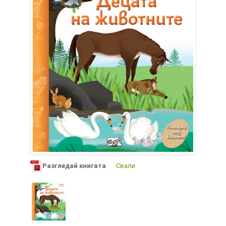
Разгледай книгата
Свали