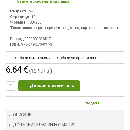
Свалете основната картинка
Възраст:
4-7
Страници:
18
Формат:
180х206
Техническа характеристика:
цветна, картонена, с капачета
Баркод 3800083838517
ISBN:
978-619-270-097-3
Добави към любими
Добави за сравняване
6,64 €
(12.99лв.)
Добави в количката
Сподели
ОПИСАНИЕ
ДОПЪЛНИТЕЛНА ИНФОРМАЦИЯ