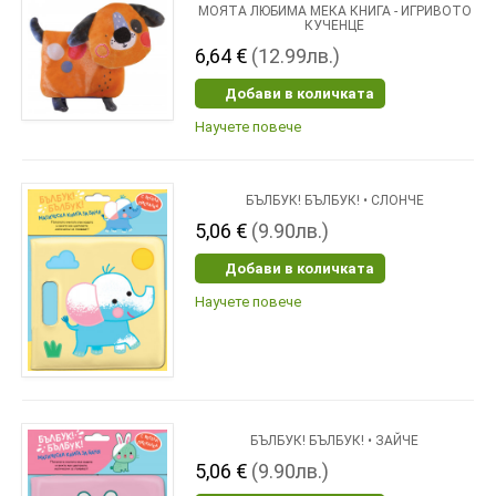
МОЯТА ЛЮБИМА МЕКА КНИГА - ИГРИВОТО
КУЧЕНЦЕ
6,64 €
(12.99лв.)
Добави в количката
Научете повече
БЪЛБУК! БЪЛБУК! • СЛОНЧЕ
5,06 €
(9.90лв.)
Добави в количката
Научете повече
БЪЛБУК! БЪЛБУК! • ЗАЙЧЕ
5,06 €
(9.90лв.)