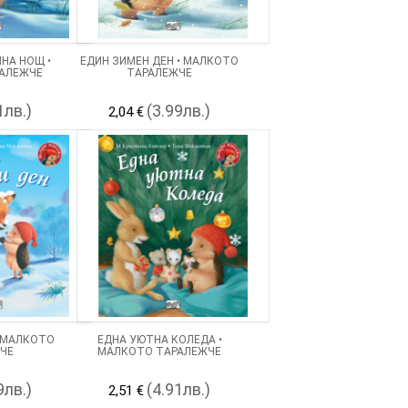
НА НОЩ •
ЕДИН ЗИМЕН ДЕН • МАЛКОТО
АЛЕЖЧЕ
ТАРАЛЕЖЧЕ
1лв.)
(3.99лв.)
2,04 €
• МАЛКОТО
ЕДНА УЮТНА КОЛЕДА •
ЧЕ
МАЛКОТО ТАРАЛЕЖЧЕ
9лв.)
(4.91лв.)
2,51 €