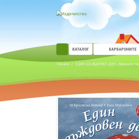
КАТАЛОГ
БАРБАРОНИТЕ
Начало
/
ЕДИН ДЪЖДОВЕН ДЕН • Малкото т