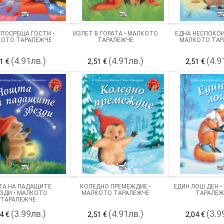
ПОСРЕЩА ГОСТИ •
ИЗЛЕТ В ГОРАТА • МАЛКОТО
ЕДНА НЕСПОКОЙ
ОТО ТАРАЛЕЖЧЕ
ТАРАЛЕЖЧЕ
МАЛКОТО ТАР
(4.91лв.)
(4.91лв.)
(4.9
1 €
2,51 €
2,51 €
А НА ПАДАЩИТЕ
КОЛЕДНО ПРЕМЕЖДИЕ •
ЕДИН ЛОШ ДЕН 
ЗДИ • МАЛКОТО
МАЛКОТО ТАРАЛЕЖЧЕ
ТАРАЛЕЖ
ТАРАЛЕЖЧЕ
(3.99лв.)
(4.91лв.)
(3.9
4 €
2,51 €
2,04 €