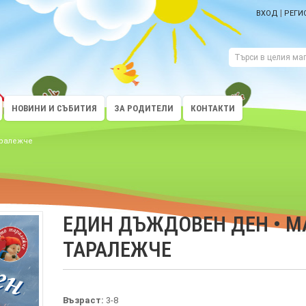
|
ВХОД
РЕГИ
НОВИНИ И СЪБИТИЯ
ЗА РОДИТЕЛИ
КОНТАКТИ
аралежче
ЕДИН ДЪЖДОВЕН ДЕН • 
ТАРАЛЕЖЧЕ
Възраст:
3-8