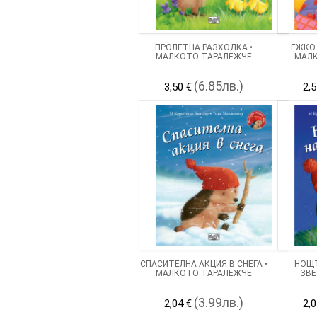
ПРОЛЕТНА РАЗХОДКА •
ЕЖКО 
МАЛКОТО ТАРАЛЕЖЧЕ
МАЛК
(6.85лв.)
3,50 €
2,5
СПАСИТЕЛНА АКЦИЯ В СНЕГА •
НОЩТ
МАЛКОТО ТАРАЛЕЖЧЕ
ЗВЕ
(3.99лв.)
2,04 €
2,0