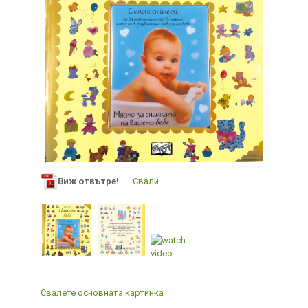
Виж отвътре!
Свали
Свалете основната картинка