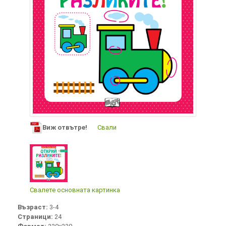
Виж отвътре!
Свали
Свалете основната картинка
Възраст:
3-4
Страници:
24