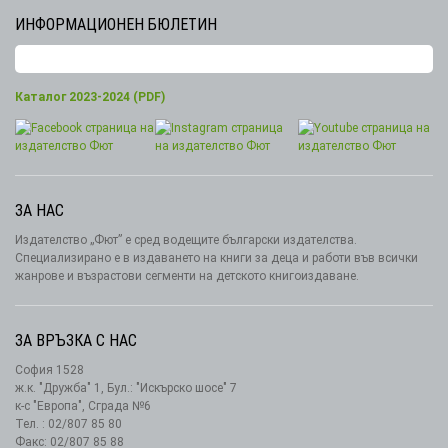
ИНФОРМАЦИОНЕН БЮЛЕТИН
Каталог 2023-2024 (PDF)
ЗА НАС
Издателство „Фют” е сред водещите български издателства.
Специализирано е в издаването на книги за деца и работи във всички
жанрове и възрастови сегменти на детското книгоиздаване.
ЗА ВРЪЗКА С НАС
София 1528
ж.к. "Дружба" 1, Бул.: "Искърско шосе" 7
к-с "Европа", Сграда №6
Тел. : 02/807 85 80
Факс: 02/807 85 88