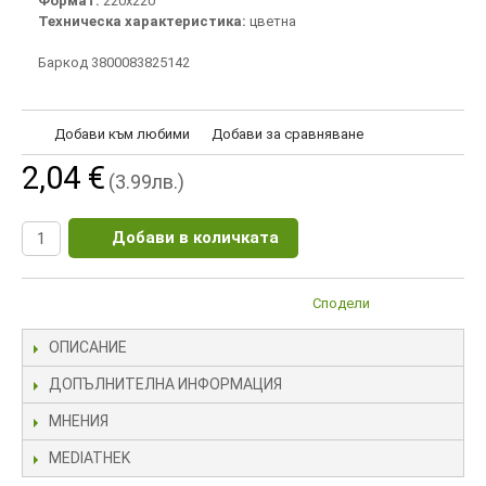
Формат:
220х220
Техническа характеристика:
цветна
Баркод 3800083825142
Добави към любими
Добави за сравняване
2,04 €
(3.99лв.)
Добави в количката
Сподели
ОПИСАНИЕ
ДОПЪЛНИТЕЛНА ИНФОРМАЦИЯ
МНЕНИЯ
MEDIATHEK