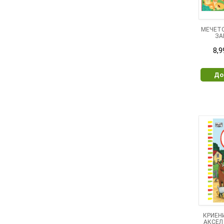
МЕЧЕТО
ЗА
8,9
До
КРИЕН
АКСЕЛ