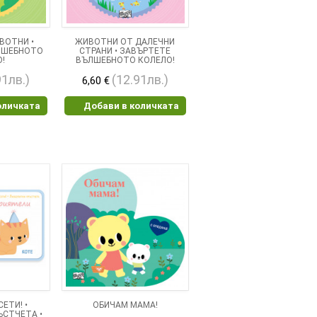
ВОТНИ •
ЖИВОТНИ ОТ ДАЛЕЧНИ
ЛШЕБНОТО
СТРАНИ • ЗАВЪРТЕТЕ
О!
ВЪЛШЕБНОТО КОЛЕЛО!
91лв.)
(12.91лв.)
6,60 €
оличката
Добави в количката
ЕТИ! •
ОБИЧАМ МАМА!
ЪСТЧЕТА •