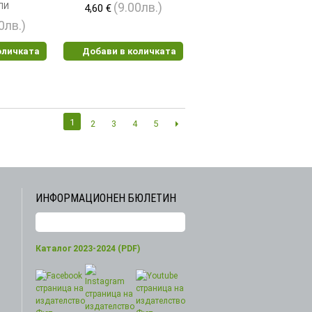
(9.00лв.)
ЛИ
4,60 €
0лв.)
оличката
Добави в количката
1
2
3
4
5
ИНФОРМАЦИОНЕН БЮЛЕТИН
Каталог 2023-2024 (PDF)