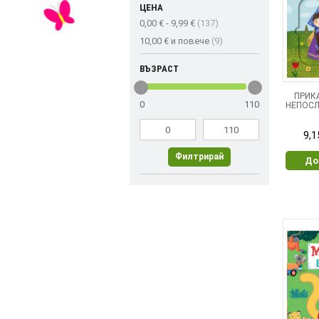
ЦЕНА
0,00 €
-
9,99 €
(137)
10,00 €
и повече
(9)
ВЪЗРАСТ
ПРИК
0
110
НЕПОСЛ
9,1
До