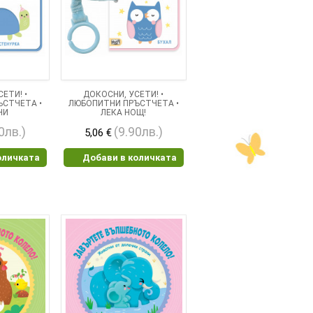
ЕТИ! •
ДОКОСНИ, УСЕТИ! •
ЪСТЧЕТА •
ЛЮБОПИТНИ ПРЪСТЧЕТА •
НИ
ЛЕКА НОЩ!
0лв.)
(9.90лв.)
5,06 €
оличката
Добави в количката