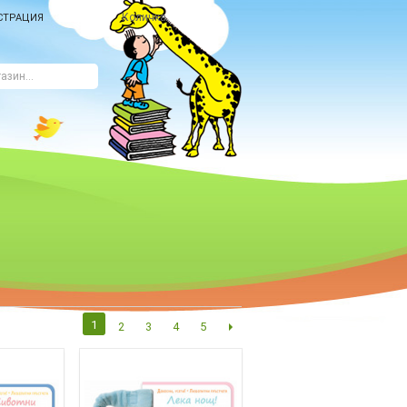
Количка
СТРАЦИЯ
1
2
3
4
5