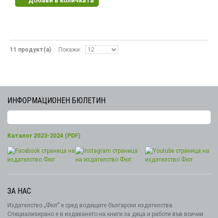
Добави в количката
11 продукт(а)
Покажи
ИНФОРМАЦИОНЕН БЮЛЕТИН
Каталог 2023-2024 (PDF)
ЗА НАС
Издателство „Фют” е сред водещите български издателства.
Специализирано е в издаването на книги за деца и работи във всички