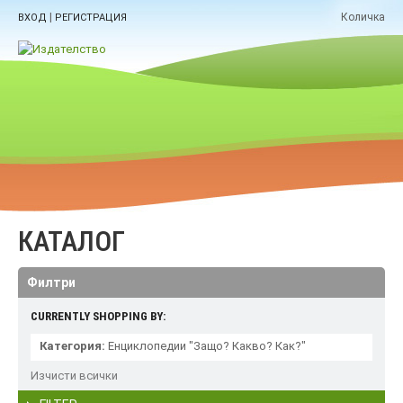
|
Количка
ВХОД
РЕГИСТРАЦИЯ
КАТАЛОГ
Филтри
CURRENTLY SHOPPING BY:
Категория:
Енциклопедии "Защо? Какво? Как?"
Изчисти всички