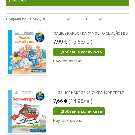
FILTER
Подреди по
ЗАЩО? КАКВО? КАК? МОЕТО СЕМЕЙСТВО
7,99 €
(15.63лв.)
Добави в количката
Научете повече
ЗАЩО? КАКВО? КАК? ХЕЛИКОПТЕРЪТ
7,66 €
(14.98лв.)
Добави в количката
Научете повече