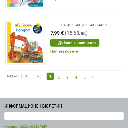
ЗАЩО? КАКВО? КАК? БАГЕРЪТ
7,99 €
(15.63лв.)
Добави в количката
Научете повече
Покажи
1
2
3
4
5
ИНФОРМАЦИОНЕН БЮЛЕТИН
Каталог 2023-2024 (PDF)