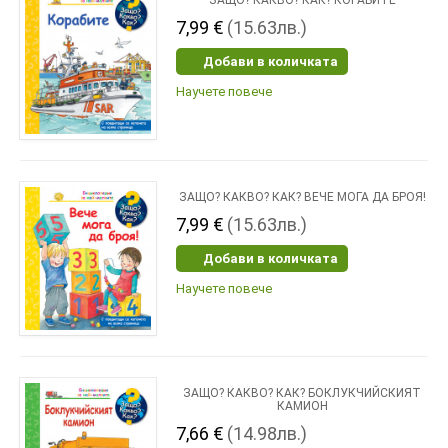
ЗАЩО? КАКВО? КАК? КОРАБИТЕ
7,99 €
(15.63лв.)
Добави в количката
Научете повече
ЗАЩО? КАКВО? КАК? ВЕЧЕ МОГА ДА БРОЯ!
7,99 €
(15.63лв.)
Добави в количката
Научете повече
ЗАЩО? КАКВО? КАК? БОКЛУКЧИЙСКИЯТ
КАМИОН
7,66 €
(14.98лв.)